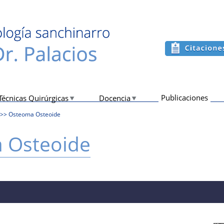
Publicaciones
Técnicas Quirúrgicas
Docencia
>>
Osteoma Osteoide
 Osteoide