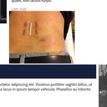
quam, non iaculis turpis.
Leer más
etur adipiscing elit. Vivamus porttitor sagittis tellus, ut
 a lacus in ipsum tempor vehicula. Phasellus eu lobortis