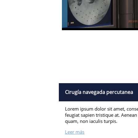
Cirugía navegada percutanea
Lorem ipsum dolor sit amet, consect
feugiat sapien tristique at. Aenean
quam, non iaculis turpis.
Leer más