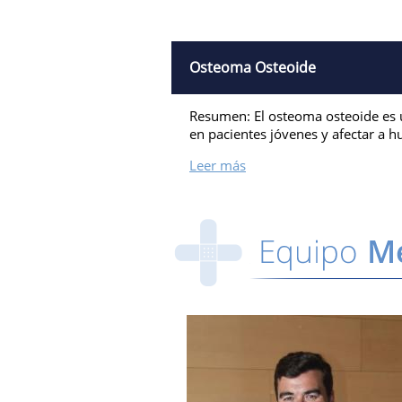
Osteoma Osteoide
Resumen: El osteoma osteoide es 
en pacientes jóvenes y afectar a h
Leer más