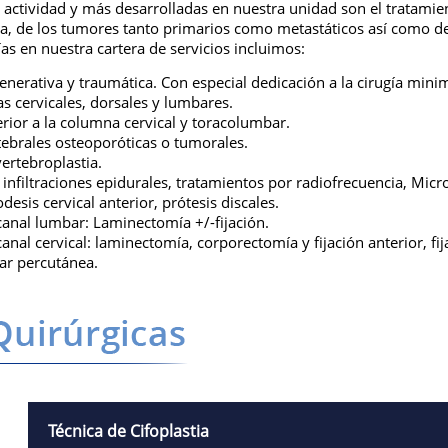
actividad y más desarrolladas en nuestra unidad son el tratamie
a, de los tumores tanto primarios como metastáticos así como de
ías en nuestra cartera de servicios incluimos:
enerativa y traumática. Con especial dedicación a la cirugía mini
 cervicales, dorsales y lumbares.
rior a la columna cervical y toracolumbar.
tebrales osteoporóticas o tumorales.
vertebroplastia.
, infiltraciones epidurales, tratamientos por radiofrecuencia, Mic
odesis cervical anterior, prótesis discales.
canal lumbar: Laminectomía +/-fijación.
anal cervical: laminectomía, corporectomía y fijación anterior, fij
ar percutánea.
Técnica de Cifoplastia