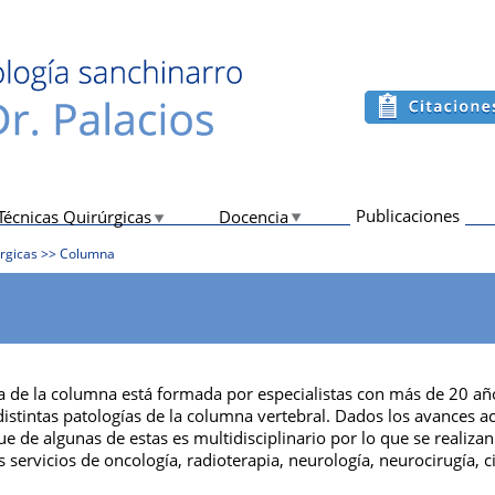
Publicaciones
Técnicas Quirúrgicas
Docencia
rgicas
>>
Columna
a de la columna está formada por especialistas con más de 20 año
distintas patologías de la columna vertebral. Dados los avances 
ue de algunas de estas es multidisciplinario por lo que se realiza
 servicios de oncología, radioterapia, neurología, neurocirugía, ci