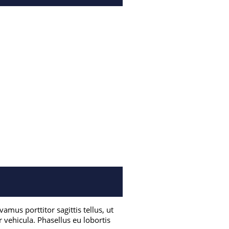
amus porttitor sagittis tellus, ut
 vehicula. Phasellus eu lobortis