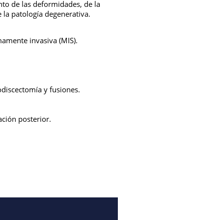
nto de las deformidades, de la
 la patología degenerativa.
mamente invasiva (MIS).
rodiscectomía y fusiones.
ación posterior.