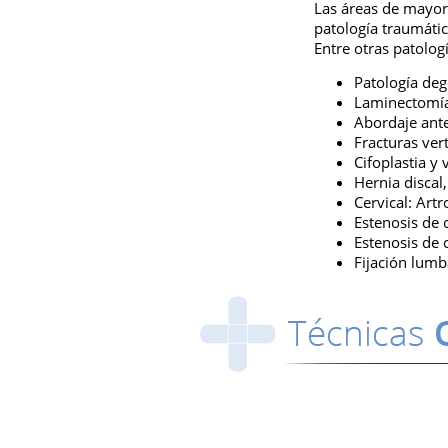
Las áreas de mayor 
patología traumátic
Entre otras patolog
Patología deg
Laminectomías
Abordaje ante
Fracturas ver
Cifoplastia y 
Hernia discal
Cervical: Artr
Estenosis de 
Estenosis de c
Fijación lumb