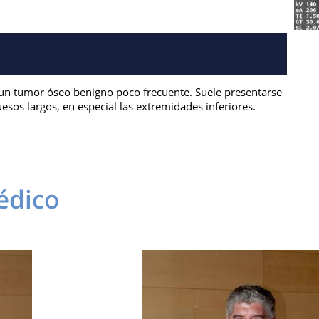
un tumor óseo benigno poco frecuente. Suele presentarse
uesos largos, en especial las extremidades inferiores.