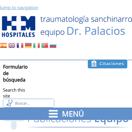
Jump to navigation
Formulario
de
búsqueda
Search this
site
MENÚ