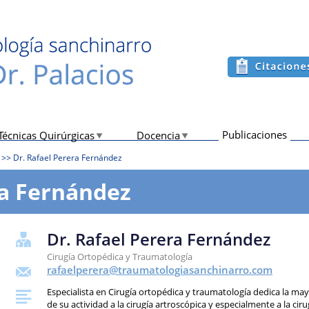
Publicaciones
Técnicas Quirúrgicas
Docencia
>>
Dr. Rafael Perera Fernández
ra Fernández
Dr. Rafael Perera Fernández
Cirugía Ortopédica y Traumatología
rafaelperera@traumatologiasanchinarro.com
Especialista en Cirugía ortopédica y traumatología dedica la ma
de su actividad a la cirugía artroscópica y especialmente a la ciru