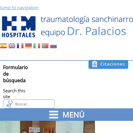
Jump to navigation
Formulario
de
búsqueda
Search this
site
MENÚ