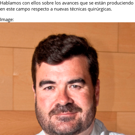
Hablamos con ellos sobre los avances que se están produciendo
en este campo respecto a nuevas técnicas quirúrgicas.
Image: